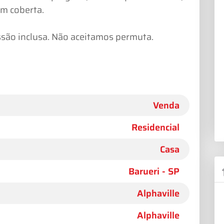
em coberta.
ssão inclusa. Não aceitamos permuta.
Venda
Residencial
Casa
Barueri - SP
Alphaville
Alphaville