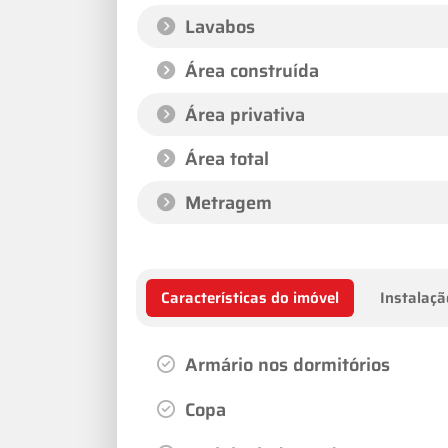
Lavabos
Área construída
Área privativa
Área total
Metragem
Características do imóvel
Instalaçã
Armário nos dormitórios
Copa