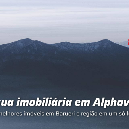
ua imobiliária em Alphav
melhores imóveis em Barueri e região em um só l