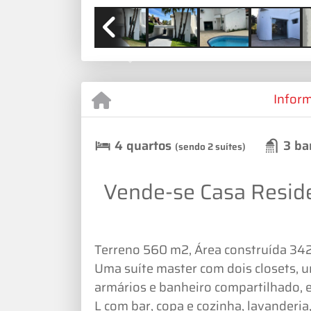
Previous
Infor
4 quartos
3 ba
(sendo 2 suítes)
Vende-se Casa Residen
Terreno 560 m2, Área construída 342
Uma suíte master com dois closets, 
armários e banheiro compartilhado, es
L com bar, copa e cozinha, lavanderia