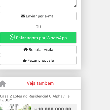
Enviar por e-mail
OU
Falar agora por WhatsApp
Solicitar visita
Fazer proposta
Veja também
Casa 2 Lotes no Residencial 0 Alphaville.
1.200m
10.000.000,00
R$