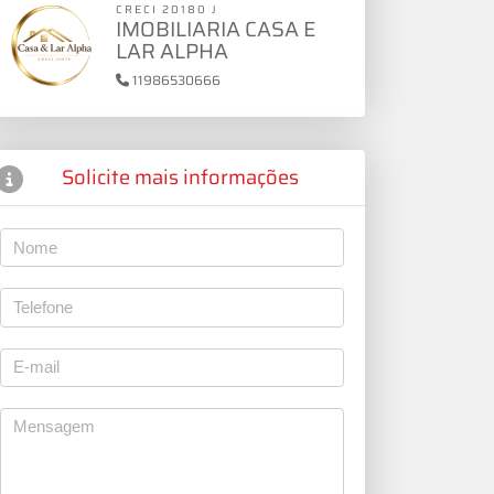
CRECI 20180 J
IMOBILIARIA CASA E
LAR ALPHA
11986530666
Solicite mais informações