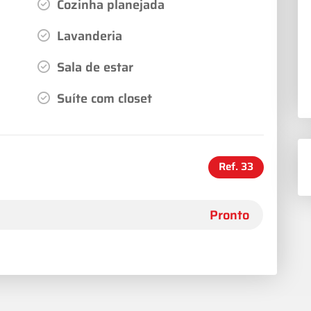
Cozinha planejada
Lavanderia
Sala de estar
Suíte com closet
Ref.
33
Pronto