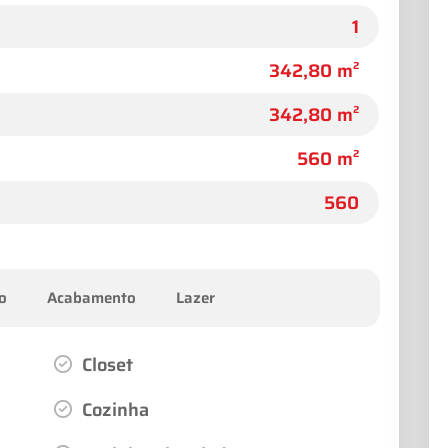
1
342,80 m²
342,80 m²
560 m²
560
o
Acabamento
Lazer
Closet
Cozinha