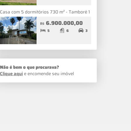
Casa com 5 dormitórios 730 m² - Tamboré 1
6.900.000,00
R$
5
6
3
Não é bem o que procurava?
Clique aqui
e encomende seu imóvel