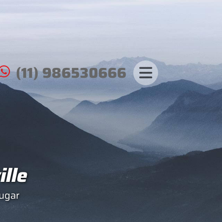
(11) 986530666
ille
ugar