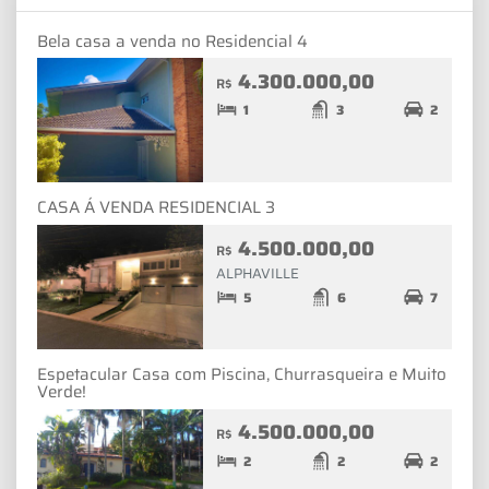
Bela casa a venda no Residencial 4
4.300.000,00
R$
1
3
2
CASA Á VENDA RESIDENCIAL 3
4.500.000,00
R$
ALPHAVILLE
5
6
7
Espetacular Casa com Piscina, Churrasqueira e Muito
Verde!
4.500.000,00
R$
2
2
2