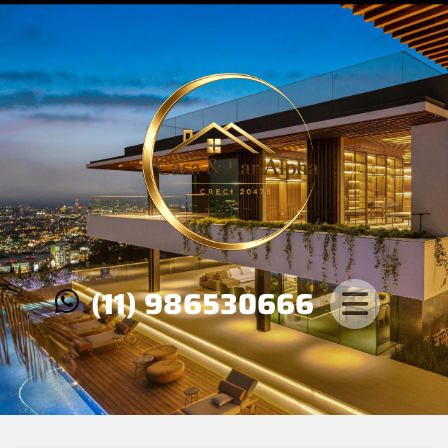
(11) 986530666