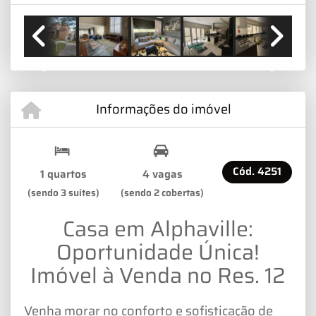
Previous
Next
Informações do imóvel
Cód.
4251
1 quartos
4 vagas
(sendo 3 suítes)
(sendo 2 cobertas)
Casa em Alphaville:
Oportunidade Única!
Imóvel à Venda no Res. 12
Venha morar no conforto e sofisticação de