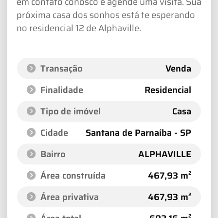
em contato conosco e agende uma visita. Sua
próxima casa dos sonhos está te esperando
no residencial 12 de Alphaville.
Transação
Venda
Finalidade
Residencial
Tipo de imóvel
Casa
Cidade
Santana de Parnaíba - SP
Bairro
ALPHAVILLE
Área construída
467,93 m²
Área privativa
467,93 m²