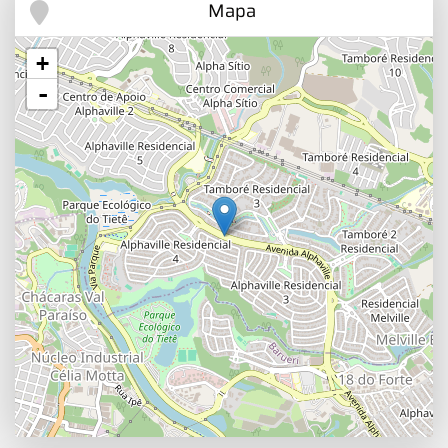
Mapa
+
-