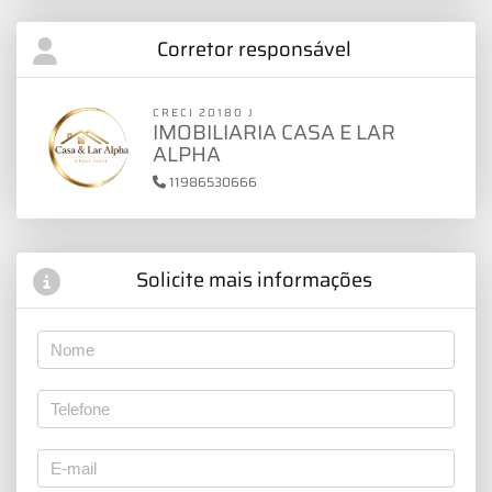
Corretor responsável
CRECI 20180 J
IMOBILIARIA CASA E LAR
ALPHA
11986530666
Solicite mais informações