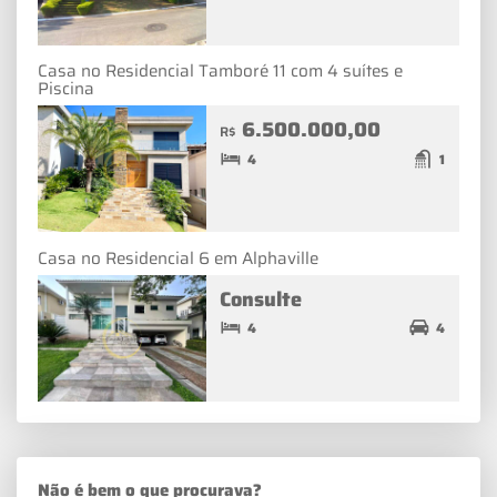
Casa no Residencial Tamboré 11 com 4 suítes e
Piscina
6.500.000,00
R$
4
1
Casa no Residencial 6 em Alphaville
Consulte
4
4
Não é bem o que procurava?