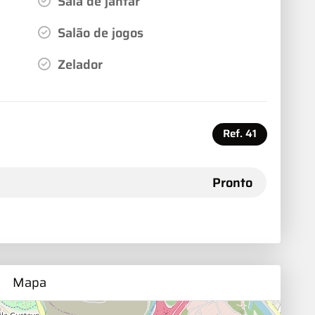
Sala de jantar
Salão de jogos
Zelador
Ref.
41
Pronto
Mapa