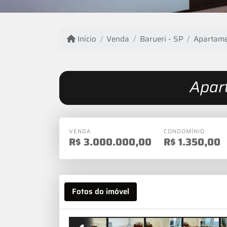
Início
Venda
Barueri - SP
Apartam
Apar
VENDA
CONDOMÍNIO
R$
3.000.000,00
R$
1.350,00
Fotos do imóvel