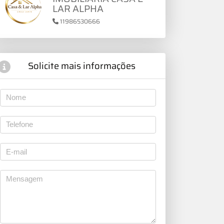
LAR ALPHA
11986530666
Solicite mais informações