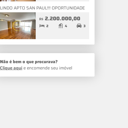
LINDO APTO SAN PAUL!!! OPORTUNIDADE
2.200.000,00
R$
2
4
3
Não é bem o que procurava?
Clique aqui
e encomende seu imóvel