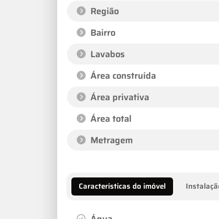
Região
Bairro
Lavabos
Área construída
Área privativa
Área total
Metragem
Características do imóvel
Instalaçã
Água