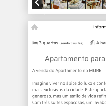
Previous
Infor
3 quartos
4 ba
(sendo 3 suítes)
Apartamento para 
A venda do Apartamento no MORE:
Imagine viver no ápice do luxo e conf
mais exclusivos da cidade. Este apa
generoso, mas um estilo de vida refi
Com três suítes espaçosas, um lavab