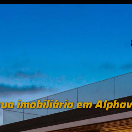
ua imobiliária em Alphav