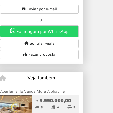
Enviar por e-mail
OU
Falar agora por WhatsApp
Solicitar visita
Fazer proposta
Veja também
Apartamento Venda Myra Alphaville
5.990.000,00
R$
3
4
5