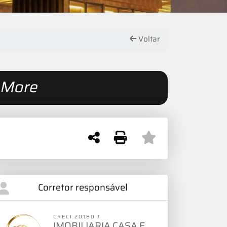
Voltar
 More
Corretor responsável
CRECI 20180 J
IMOBILIARIA CASA E