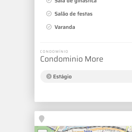
Sala de ginástica
Salão de festas
Varanda
CONDOMÍNIO
Condominio More
Estágio