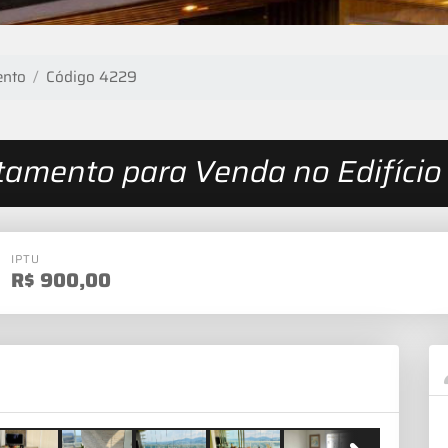
ento
Código 4229
tamento para Venda no Edifício
IPTU
R$
900,00