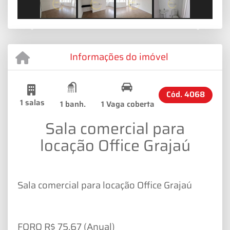
Previous
Next
Informações do imóvel
Cód.
4068
1 salas
1 banh.
1 Vaga coberta
Sala comercial para
locação Office Grajaú
Sala comercial para locação Office Grajaú
FORO R$ 75,67 (Anual)