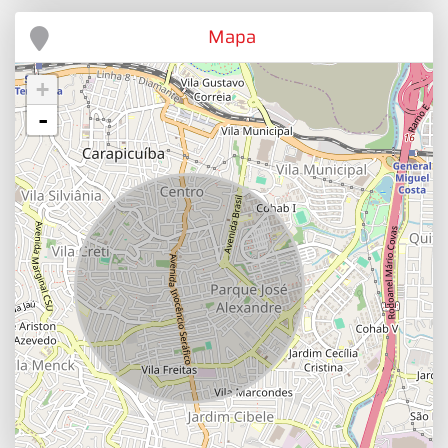
Mapa
+
-