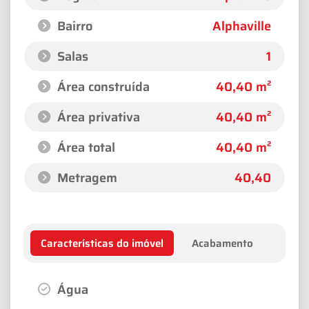
Bairro
Alphaville
Salas
1
Área construída
40,40 m²
Área privativa
40,40 m²
Área total
40,40 m²
Metragem
40,40
Características do imóvel
Acabamento
Água