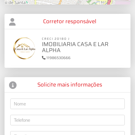
Corretor responsável
CRECI 20180 J
IMOBILIARIA CASA E LAR
ALPHA
11986530666
Solicite mais informações