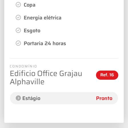
Copa
Energia elétrica
Esgoto
Portaria 24 horas
CONDOMÍNIO
Edificio Office Grajau
Ref.
16
Alphaville
Estágio
Pronto