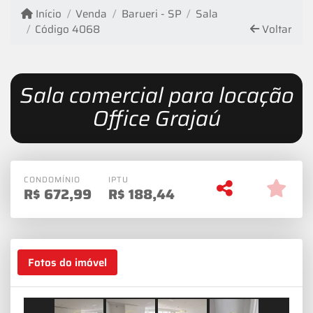
Início
Venda
Barueri - SP
Sala
Código 4068
Voltar
Sala comercial para locação
Office Grajaú
CONDOMÍNIO
IPTU
R$
672,99
R$
188,44
Fotos do imóvel