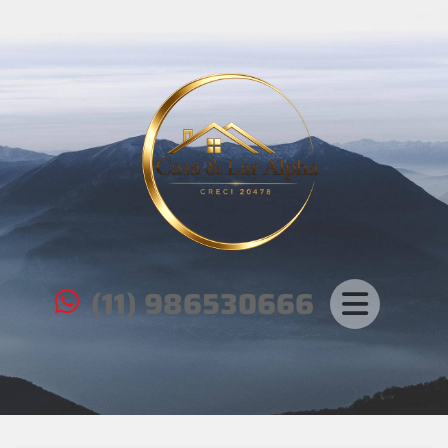
(11) 986530666