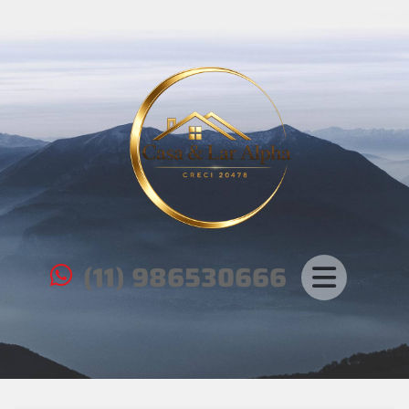
(11) 986530666