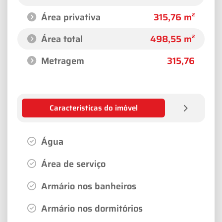
Área privativa
315,76 m²
Área total
498,55 m²
Metragem
315,76
Características do imóvel
Água
Área de serviço
Armário nos banheiros
Armário nos dormitórios