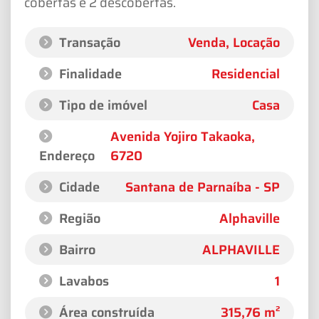
cobertas e 2 descobertas.
Transação
Venda, Locação
Finalidade
Residencial
Tipo de imóvel
Casa
Avenida Yojiro Takaoka
,
Endereço
6720
Cidade
Santana de Parnaíba - SP
Região
Alphaville
Bairro
ALPHAVILLE
Lavabos
1
Área construída
315,76 m²