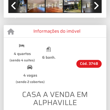
Previous
Next
Informações do imóvel
4 quartos
6 banh.
(sendo 4 suítes)
Cód.
3748
4 vagas
(sendo 2 cobertas)
CASA A VENDA EM
ALPHAVILLE