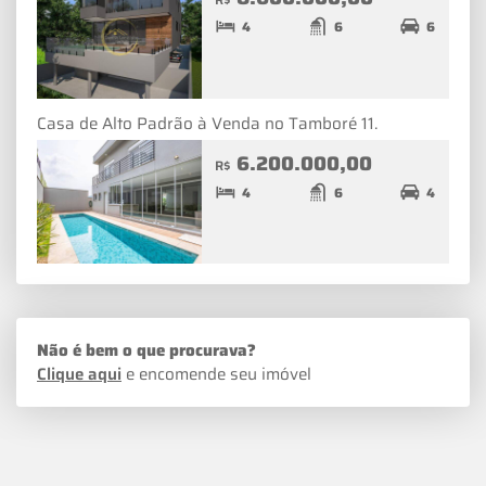
4
6
6
Casa de Alto Padrão à Venda no Tamboré 11.
6.200.000,00
R$
4
6
4
Não é bem o que procurava?
Clique aqui
e encomende seu imóvel