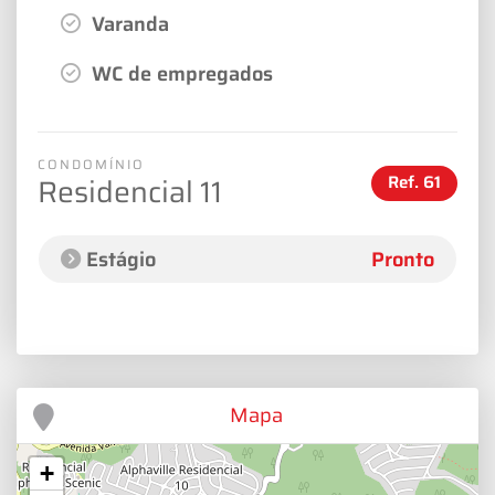
Varanda
WC de empregados
CONDOMÍNIO
Ref.
61
Residencial 11
Estágio
Pronto
Mapa
+