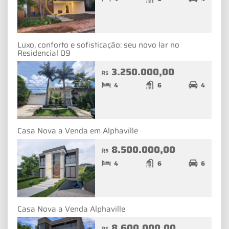
Luxo, conforto e sofisticação: seu novo lar no
Residencial 09
3.250.000,00
R$
4
6
4
Casa Nova a Venda em Alphaville
8.500.000,00
R$
4
6
6
Casa Nova a Venda Alphaville
8.600.000,00
R$