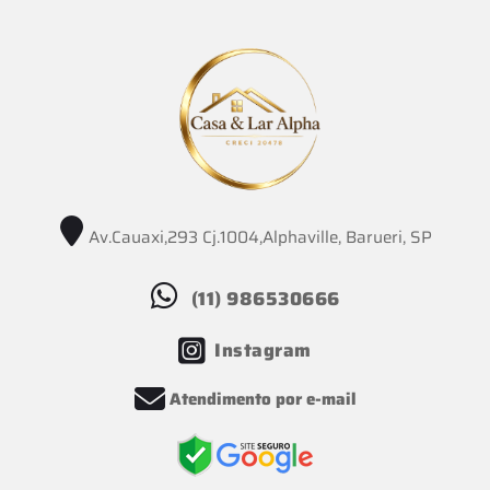
Av.Cauaxi,293 Cj.1004,Alphaville, Barueri, SP
(11) 986530666
Instagram
Atendimento por e-mail